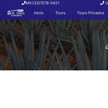
MX:(33)1578-0421
U
Inicio
Tours
Tours Privados