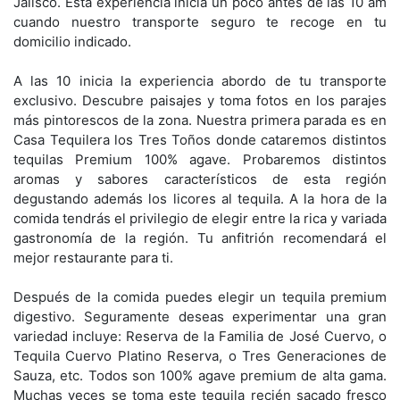
Jalisco. Esta experiencia inicia un poco antes de las 10 am
cuando nuestro transporte seguro te recoge en tu
domicilio indicado.
A las 10 inicia la experiencia abordo de tu transporte
exclusivo. Descubre paisajes y toma fotos en los parajes
más pintorescos de la zona. Nuestra primera parada es en
Casa Tequilera los Tres Toños donde cataremos distintos
tequilas Premium 100% agave. Probaremos distintos
aromas y sabores característicos de esta región
degustando además los licores al tequila. A la hora de la
comida tendrás el privilegio de elegir entre la rica y variada
gastronomía de la región. Tu anfitrión recomendará el
mejor restaurante para ti.
Después de la comida puedes elegir un tequila premium
digestivo. Seguramente deseas experimentar una gran
variedad incluye: Reserva de la Familia de José Cuervo, o
Tequila Cuervo Platino Reserva, o Tres Generaciones de
Sauza, etc. Todos son 100% agave premium de alta gama.
Muchas veces se toma este tequila recién sacado fresco