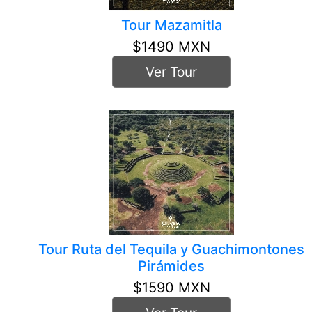
Tour Mazamitla
$1490 MXN
Ver Tour
Tour Ruta del Tequila y Guachimontones
Pirámides
$1590 MXN